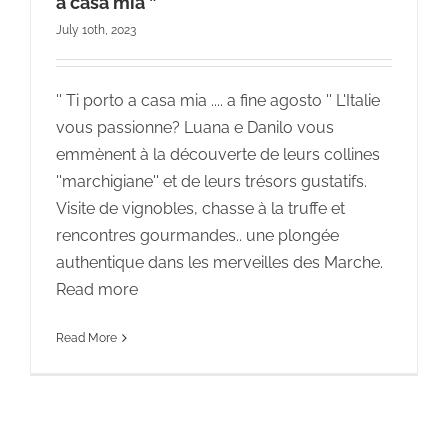
a casa mia ”
July 10th, 2023
'' Ti porto a casa mia .... a fine agosto '' L'Italie
vous passionne? Luana e Danilo vous
emmènent à la découverte de leurs collines
''marchigiane'' et de leurs trésors gustatifs.
Visite de vignobles, chasse à la truffe et
rencontres gourmandes.. une plongée
authentique dans les merveilles des Marche.
Read more
Read More