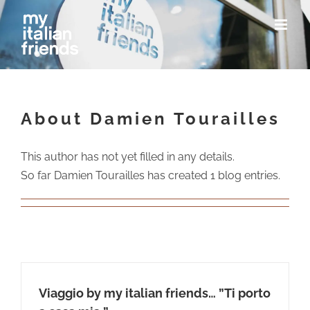
Skip
to
content
About Damien Tourailles
This author has not yet filled in any details.
So far Damien Tourailles has created 1 blog entries.
Viaggio by my italian friends… ”Ti porto